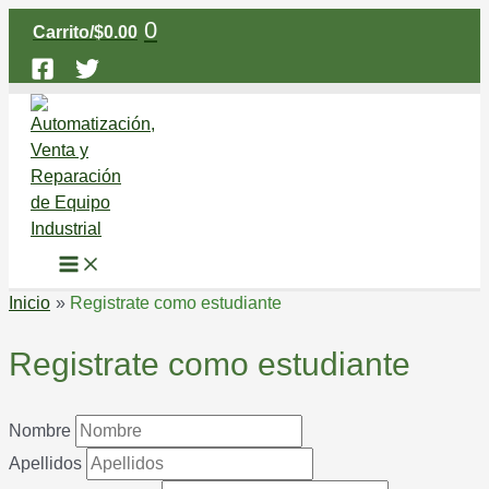
Main
Ir
Menu
0
Carrito/
$
0.00
al
contenido
Inicio
Registrate como estudiante
Registrate como estudiante
Nombre
Apellidos