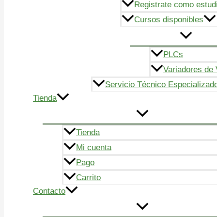
Registrate como estud
Cursos disponibles
PLCs
Variadores de 
Servicio Técnico Especializad
Tienda
Tienda
Mi cuenta
Pago
Carrito
Contacto