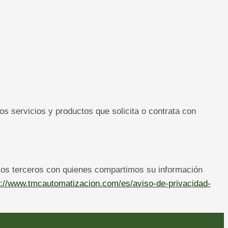
s servicios y productos que solicita o contrata con
los terceros con quienes compartimos su información
s://www.tmcautomatizacion.com/es/aviso-de-privacidad-