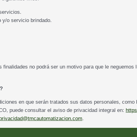
servicios.
o y/o servicio brindado.
 finalidades no podrá ser un motivo para que le neguemos lo
l?
iciones en que serán tratados sus datos personales, como 
O, puede consultar el aviso de privacidad integral en:
http
privacidad@tmcautomatizacion.com
.