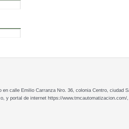
 calle Emilio Carranza Nro. 36, colonia Centro, ciudad Sa
co, y portal de internet https://www.tmcautomatizacion.com/