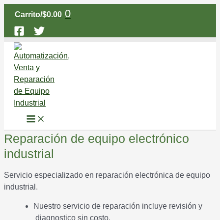
Main
Ir
Menu
0
Carrito/
$
0.00
al
contenido
Reparación de equipo electrónico
industrial
Servicio especializado en reparación electrónica de equipo
industrial.
Nuestro servicio de reparación incluye revisión y
diagnostico sin costo.