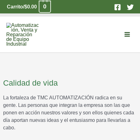
Ir
0
Carrito/
$
0.00
al
contenido
Main
Men
Calidad de vida
La fortaleza de TMC AUTOMATIZACIÓN radica en su
gente. Las personas que integran la empresa son las que
ponen en acción nuestros valores y son ellos quienes cada
día aportan nuevas ideas y el entusiasmo para llevarlas a
cabo.