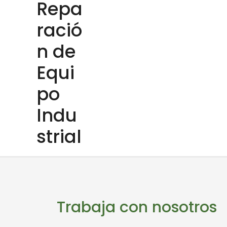
Repa
ració
n de
Equi
po
Indu
strial
Trabaja con nosotros