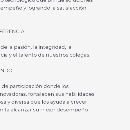
sempeño y logrando la satisfacción
FERENCIA
de la pasión, la integridad, la
ncia y el talento de nuestros colegas.
ENDO
de participación donde los
nnovadoras, fortalecen sus habilidades
osa y diversa que los ayuda a crecer
ermita alcanzar su mejor desempeño