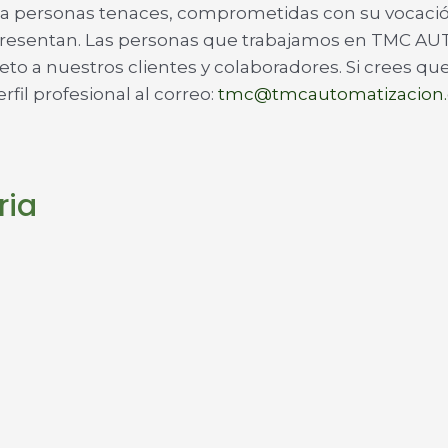
rsonas tenaces, comprometidas con su vocación, 
le presentan. Las personas que trabajamos en TMC
eto a nuestros clientes y colaboradores. Si crees que
rfil profesional al correo:
tmc@tmcautomatizacion
ria