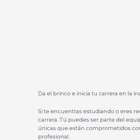
Da el brinco e inicia tu carrera en la i
Si te encuentras estudiando o eres 
carrera. Tú puedes ser parte del equ
únicas que están comprometidos con s
profesional.