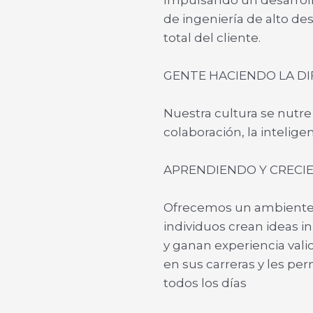
de ingeniería de alto de
total del cliente.
GENTE HACIENDO LA DI
Nuestra cultura se nutre 
colaboración, la intelige
APRENDIENDO Y CRECI
Ofrecemos un ambiente 
individuos crean ideas i
y ganan experiencia vali
en sus carreras y les p
todos los días