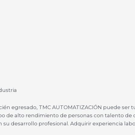
ndustria
recién egresado, TMC AUTOMATIZACIÓN puede ser tu
ipo de alto rendimiento de personas con talento de 
u desarrollo profesional. Adquirir experiencia lab