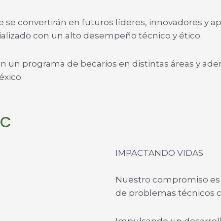
 se convertirán en futuros líderes, innovadores y
ializado con un alto desempeño técnico y ético.
 un programa de becarios en distintas áreas y ad
éxico.
MC
IMPACTANDO VIDAS
Nuestro compromiso es ay
de problemas técnicos 
Impulsando un desarroll