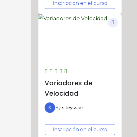
Inscripción en el curso
Variadores de
Velocidad
S
By
s.teyssier
Inscripción en el curso